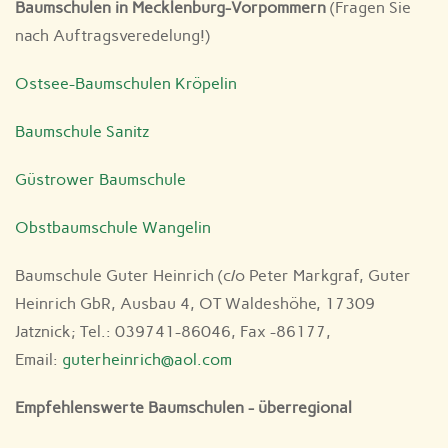
Baumschulen in Mecklenburg-Vorpommern
(Fragen Sie
nach Auftragsveredelung!)
Ostsee-Baumschulen Kröpelin
Baumschule Sanitz
Güstrower Baumschule
Obstbaumschule Wangelin
Baumschule Guter Heinrich (c/o Peter Markgraf, Guter
Heinrich GbR, Ausbau 4, OT Waldeshöhe, 17309
Jatznick; Tel.: 039741-86046, Fax -86177,
Email:
guterheinrich@aol.com
Empfehlenswerte Baumschulen - überregional