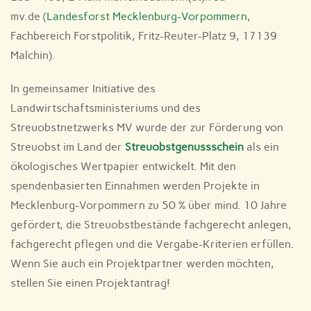
mv.de (
Landesforst Mecklenburg-Vorpommern
,
Fachbereich Forstpolitik, Fritz-Reuter-Platz 9, 17139
Malchin).
In gemeinsamer Initiative des
Landwirtschaftsministeriums und des
Streuobstnetzwerks MV wurde der zur Förderung von
Streuobst im Land der
Streuobstgenussschein
als ein
ökologisches Wertpapier entwickelt. Mit den
spendenbasierten Einnahmen werden Projekte in
Mecklenburg-Vorpommern zu 50 % über mind. 10 Jahre
gefördert, die Streuobstbestände fachgerecht anlegen,
fachgerecht pflegen und die Vergabe-Kriterien erfüllen.
Wenn Sie auch ein Projektpartner werden möchten,
stellen Sie einen Projektantrag!