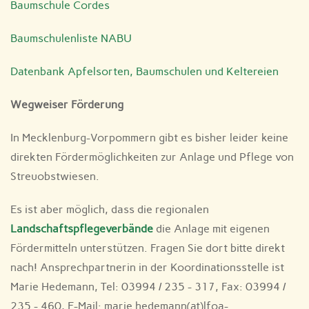
Baumschule Cordes
Baumschulenliste NABU
Datenbank Apfelsorten, Baumschulen und Keltereien
Wegweiser Förderung
In Mecklenburg-Vorpommern gibt es bisher leider keine
direkten Fördermöglichkeiten zur Anlage und Pflege von
Streuobstwiesen.
Es ist aber möglich, dass die regionalen
Landschaftspflegeverbände
die Anlage mit eigenen
Fördermitteln unterstützen. Fragen Sie dort bitte direkt
nach! Ansprechpartnerin in der Koordinationsstelle ist
Marie Hedemann, Tel: 03994 / 235 - 317, Fax: 03994 /
235 - 460, E-Mail: marie.hedemann(at)lfoa-