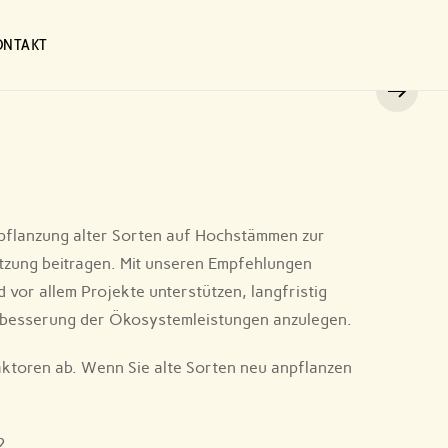
ONTAKT
pflanzung alter Sorten auf Hochstämmen zur
utzung beitragen. Mit unseren Empfehlungen
vor allem Projekte unterstützen, langfristig
Verbesserung der Ökosystemleistungen anzulegen.
aktoren ab. Wenn Sie alte Sorten neu anpflanzen
?