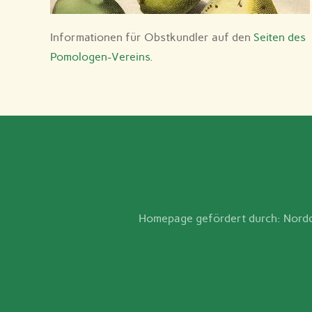
Informationen für Obstkundler auf den
Seiten des
Pomologen-Vereins
.
Homepage gefördert durch: Nordde