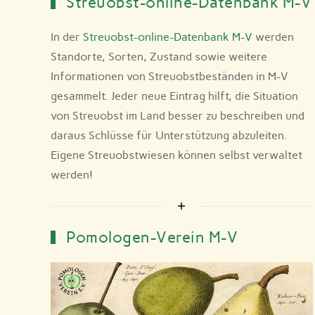
Streuobst-online-Datenbank M-V
In der
Streuobst-online-Datenbank M-V
werden
Standorte, Sorten, Zustand sowie weitere
Informationen von Streuobstbeständen in M-V
gesammelt. Jeder neue Eintrag hilft, die Situation
von Streuobst im Land besser zu beschreiben und
daraus Schlüsse für Unterstützung abzuleiten.
Eigene Streuobstwiesen können selbst verwaltet
werden!
Pomologen-Verein M-V