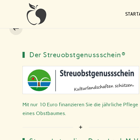
START
Zum Hauptinhalt springen
Der Streuobstgenussschein®
Mit nur 10 Euro finanzieren Sie die jährliche Pflege
eines Obstbaumes.