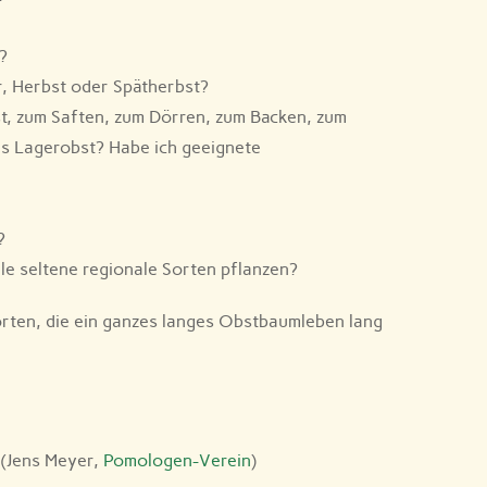
?
, Herbst oder Spätherbst?
t, zum Saften, zum Dörren, zum Backen, zum
ls Lagerobst? Habe ich geeignete
?
lle seltene regionale Sorten pflanzen?
orten, die ein ganzes langes Obstbaumleben lang
(Jens Meyer,
Pomologen-Verein
)