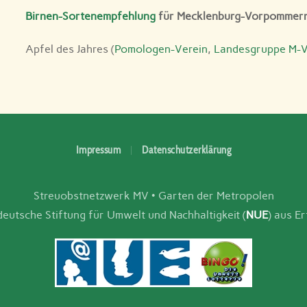
Birnen-Sortenempfehlung
für Mecklenburg-Vorpommer
Apfel des Jahres (
Pomologen-Verein
,
Landesgruppe M-
Impressum
Datenschutzerklärung
Streuobstnetzwerk MV • Garten der Metropolen
utsche Stiftung für Umwelt und Nachhaltigkeit (
NUE
) aus E